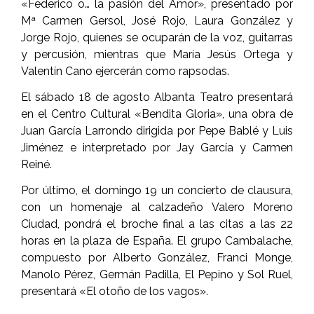
«Federico o… la pasión del Amor», presentado por
Mª Carmen Gersol, José Rojo, Laura González y
Jorge Rojo, quienes se ocuparán de la voz, guitarras
y percusión, mientras que María Jesús Ortega y
Valentín Cano ejercerán como rapsodas.
El sábado 18 de agosto Albanta Teatro presentará
en el Centro Cultural «Bendita Gloria», una obra de
Juan García Larrondo dirigida por Pepe Bablé y Luis
Jiménez e interpretado por Jay García y Carmen
Reiné.
Por último, el domingo 19 un concierto de clausura,
con un homenaje al calzadeño Valero Moreno
Ciudad, pondrá el broche final a las citas a las 22
horas en la plaza de España. El grupo Cambalache,
compuesto por Alberto González, Franci Monge,
Manolo Pérez, Germán Padilla, El Pepino y Sol Ruel,
presentará «El otoño de los vagos».