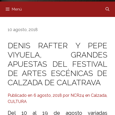
Menú
10 agosto, 2018
DENIS RAFTER Y PEPE
VIYUELA, GRANDES
APUESTAS DEL FESTIVAL
DE ARTES ESCÉNICAS DE
CALZADA DE CALATRAVA
Publicado en 6 agosto, 2018 por NCR24 en Calzada,
CULTURA
Del 10 al 19 de agosto variadas