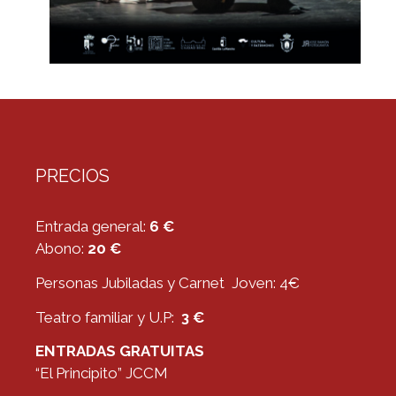
PRECIOS
Entrada general:
6 €
Abono:
20 €
Personas Jubiladas y Carnet Joven: 4€
Teatro familiar y U.P:
3 €
ENTRADAS GRATUITAS
“El Principito” JCCM