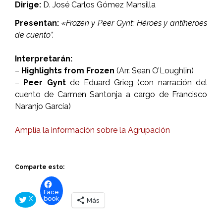
Dirige:
D. José Carlos Gómez Mansilla
Presentan:
«Frozen y Peer Gynt: Héroes y antiheroes
de cuento”.
Interpretarán:
–
Highlights from Frozen
(Arr. Sean O’Loughlin)
–
Peer Gynt
de Eduard Grieg (con narración del
cuento de Carmen Santonja a cargo de Francisco
Naranjo García)
Amplía la información sobre la Agrupación
Comparte esto:
Face
X
book
Más