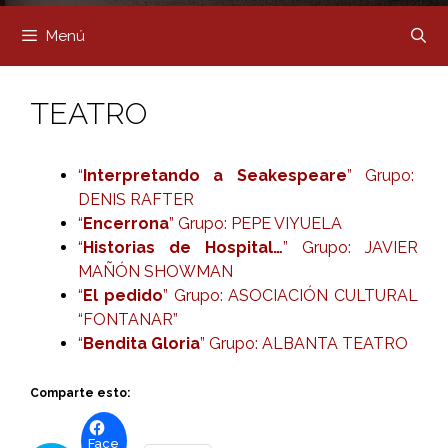
Menú
TEATRO
“
Interpretando a Seakespeare
” Grupo:
DENIS RAFTER
“
Encerrona
” Grupo: PEPE VIYUELA
“
Historias de Hospital…
” Grupo: JAVIER
MAÑÓN SHOWMAN
“
El pedido
” Grupo: ASOCIACIÓN CULTURAL
“FONTANAR”
“
Bendita Gloria
” Grupo: ALBANTA TEATRO
Comparte esto:
Face