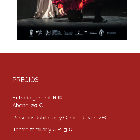
PRECIOS
Entrada general:
6 €
Abono:
20 €
Personas Jubiladas y Carnet Joven: 4€
Teatro familiar y U.P:
3 €