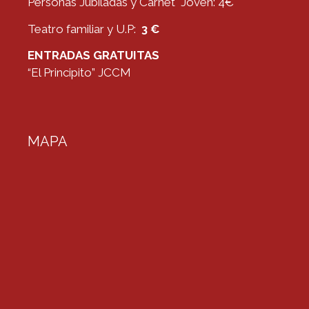
Personas Jubiladas y Carnet Joven: 4€
Teatro familiar y U.P:
3 €
ENTRADAS GRATUITAS
“El Principito” JCCM
MAPA