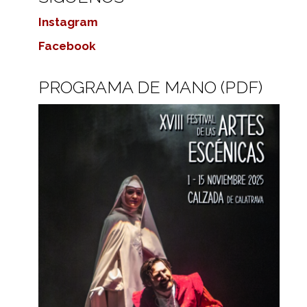
Instagram
Facebook
PROGRAMA DE MANO (PDF)