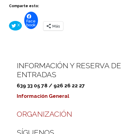
Comparte esto:
Face
X
book
Más
INFORMACIÓN Y RESERVA DE
ENTRADAS
639 33 05 78 / 926 26 22 27
Información General
ORGANIZACIÓN
SÍGUENOS