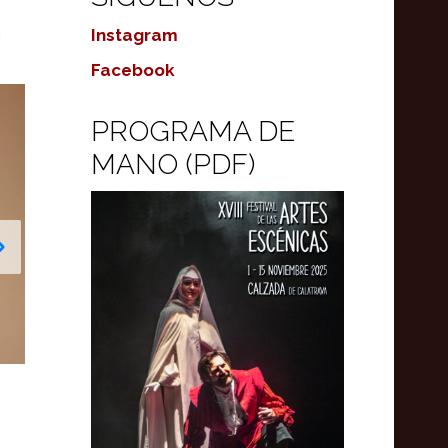
Instagram
Facebook
PROGRAMA DE
MANO (PDF)
EXPOSICIÓN OBRAS DE HUMOR GR
FUE EL 31 OCTUBRE 2024