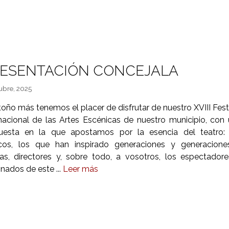
ESENTACIÓN CONCEJALA
ubre, 2025
oño más tenemos el placer de disfrutar de nuestro XVIII Fest
rnacional de las Artes Escénicas de nuestro municipio, con
uesta en la que apostamos por la esencia del teatro: 
icos, los que han inspirado generaciones y generacione
stas, directores y, sobre todo, a vosotros, los espectador
onados de este ...
Leer más