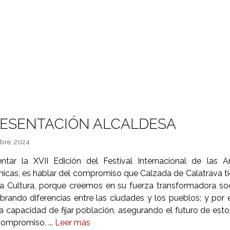
ESENTACIÓN ALCALDESA
bre, 2024
entar la XVII Edición del Festival Internacional de las A
nicas, es hablar del compromiso que Calzada de Calatrava t
la Cultura, porque creemos en su fuerza transformadora soc
ibrando diferencias entre las ciudades y los pueblos; y por e
a capacidad de fijar población, asegurando el futuro de esto
ompromiso, ...
Leer más