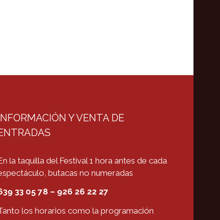
INFORMACIÓN Y VENTA DE
ENTRADAS
En la taquilla del Festival 1 hora antes de cada
espectáculo, butacas no numeradas
639 33 05 78 – 926 26 22 27
Tanto los horarios como la programación