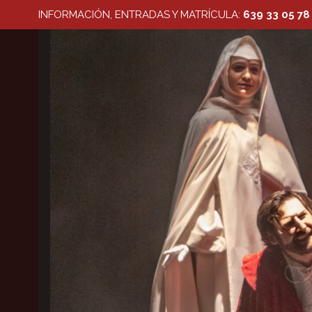
Saltar
INFORMACIÓN, ENTRADAS Y MATRÍCULA:
639 33 05 78
al
contenido