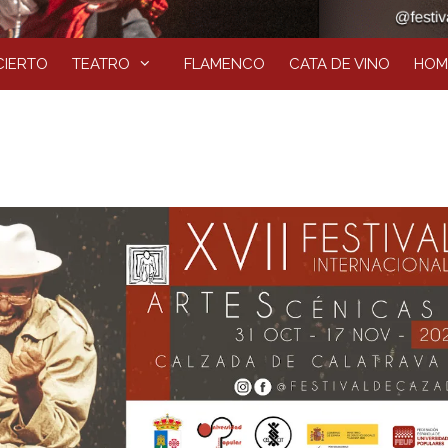
IERTO
TEATRO
FLAMENCO
CATA DE VINO
HOM